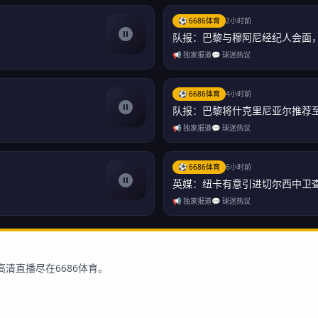
⚽ 6686体育
2小时前
队报：巴黎与穆阿尼经纪人会面
📢 独家报道
💬 球迷热议
⚽ 6686体育
4小时前
队报：巴黎将什克里尼亚尔推荐
📢 独家报道
💬 球迷热议
⚽ 6686体育
6小时前
英媒：纽卡有意引进切尔西中卫查
📢 独家报道
💬 球迷热议
高清直播尽在6686体育。