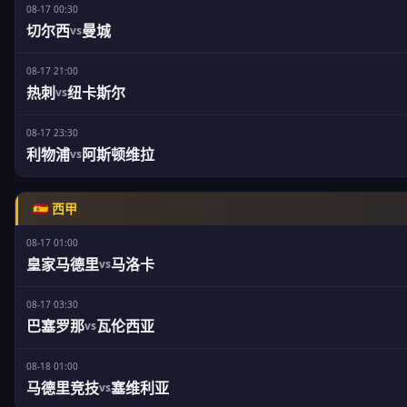
08-17 00:30
切尔西
曼城
vs
08-17 21:00
热刺
纽卡斯尔
vs
08-17 23:30
利物浦
阿斯顿维拉
vs
🇪🇸 西甲
08-17 01:00
皇家马德里
马洛卡
vs
08-17 03:30
注册领优惠观看
新人球礼
巴塞罗那
瓦伦西亚
vs
📊 数据驱动
08-18 01:00
马德里竞技
塞维利亚
实时比分·数据全掌握
vs