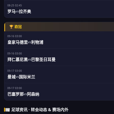
08-25 02:45
罗马
拉齐奥
vs
🏆 欧冠
09-16 03:00
皇家马德里
利物浦
vs
09-16 03:00
拜仁慕尼黑
巴黎圣日耳曼
vs
09-17 03:00
曼城
国际米兰
vs
09-17 03:00
巴塞罗那
阿森纳
vs
📰 足球资讯 · 转会动态 & 赛场内外